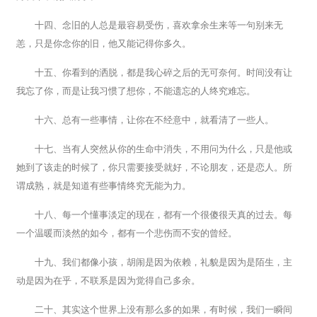
十四、念旧的人总是最容易受伤，喜欢拿余生来等一句别来无
恙，只是你念你的旧，他又能记得你多久。
十五、你看到的洒脱，都是我心碎之后的无可奈何。时间没有让
我忘了你，而是让我习惯了想你，不能遗忘的人终究难忘。
十六、总有一些事情，让你在不经意中，就看清了一些人。
十七、当有人突然从你的生命中消失，不用问为什么，只是他或
她到了该走的时候了，你只需要接受就好，不论朋友，还是恋人。所
谓成熟，就是知道有些事情终究无能为力。
十八、每一个懂事淡定的现在，都有一个很傻很天真的过去。每
一个温暖而淡然的如今，都有一个悲伤而不安的曾经。
十九、我们都像小孩，胡闹是因为依赖，礼貌是因为是陌生，主
动是因为在乎，不联系是因为觉得自己多余。
二十、其实这个世界上没有那么多的如果，有时候，我们一瞬间