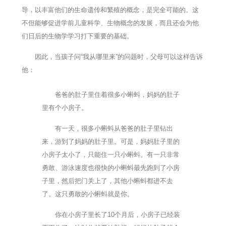
导，以丰富他们的生命遗传和繁殖的概念，是完全可能的。这
不但能够促进学前儿童科学、生物概念的发展，而且还会为他
们日后的生物学学习打下重要的基础。
因此，当孩子问“我从哪里来”的问题时，父母可以这样告诉
他：
爸爸的肚子里住着很多小蝌蚪，妈妈的肚子
里有个小房子。
有一天，很多小蝌蚪从爸爸的肚子里钻出
来，游到了妈妈的肚子里。可是，妈妈肚子里的
小房子太小了，只能住一只小蝌蚪。有一只非常
勇敢、游泳速度也很快的小蝌蚪最先跑到了小房
子里，然后把门关上了，其他小蝌蚪都进不去
了。这只勇敢的小蝌蚪就是你。
你在小房子里长了10个月后，小房子已经装