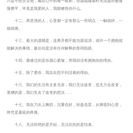
只是不想失去他，藏在心中的每一根刺，但愿能随着时光流逝而被慢
慢磨平，毕竟是我爱的人，我能够怪你什么。
十二、再坚强的人，心里都一定有那么一些弱点，一触就碎，一
碰就痛。
十三、最大的遗憾是，连离开都不能当面说清，或许一个拥抱就
能解决的事情，最后却是没有任何解释的形同陌路。
十四、最难过的是你眉心紧皱，而我却没有拥抱你的理由。
十五、除了爱你，我实在想不到活着的理由。
十六、我们的生活有太多无奈，我们无法改变，也无力去改变，
更糟的是，我们失去了改变的想法……
十七、我在刀尖上舞蹈，沉重也好，轻盈也罢，从脚底到心里，
终究是蔓延的疼痛。
十八、无法拒绝的是开始，无法抗拒的是结束。