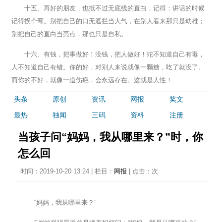
十五、再好的朋友，也抵不过无底线的直白，记得：讲话的时候
记得拐个弯。别把自己的口无遮拦当大气，在别人看来那只是幼稚；
别把自己的直白当亮点，那也只是自私。
十六、有钱，把事做好！没钱，把人做好！蛇不知道自己有毒，
人不知道自己有错。你的好，对别人来说就像一颗糖，吃了就没了。
而你的不好，就像一道伤疤，会永远存在。这就是人性！
头条
原创
资讯
网报
奖文
最热
独闻
三码
资料
注册
当孩子问“妈妈，我从哪里来？”时，你
怎么回
时间：2019-10-20 13:24 | 栏目：
网报
| 点击：
次
“妈妈，我从哪里来？”