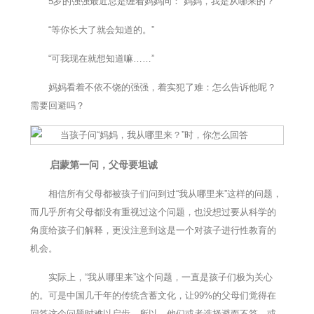
5岁的强强最近总是缠着妈妈问：“妈妈，我是从哪来的？”
“等你长大了就会知道的。”
“可我现在就想知道嘛……”
妈妈看着不依不饶的强强，着实犯了难：怎么告诉他呢？
需要回避吗？
启蒙第一问，父母要坦诚
相信所有父母都被孩子们问到过“我从哪里来”这样的问题，
而几乎所有父母都没有重视过这个问题，也没想过要从科学的
角度给孩子们解释，更没注意到这是一个对孩子进行性教育的
机会。
实际上，“我从哪里来”这个问题，一直是孩子们极为关心
的。可是中国几千年的传统含蓄文化，让99%的父母们觉得在
回答这个问题时难以启齿，所以，他们或者选择避而不答，或