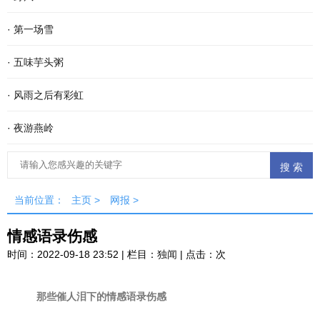
·
第一场雪
·
五味芋头粥
·
风雨之后有彩虹
·
夜游燕岭
当前位置：
主页
>
网报
>
情感语录伤感
时间：2022-09-18 23:52 | 栏目：
独闻
| 点击：
次
那些催人泪下的情感语录伤感