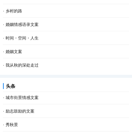
·
乡村的路
·
婚姻情感语录文案
·
时间・空间・人生
·
婚姻文案
·
我从秋的深处走过
头条
·
城市街景情感文案
·
励志鼓励的文案
·
秀秋景