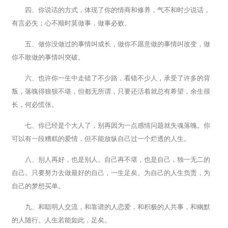
四、你说话的方式，体现了你的情商和修养，气不和时少说话，
有言必失；心不顺时莫做事，做事必败。
五、做你没做过的事情叫成长，做你不愿意做的事情叫改变，做
你不敢做的事情叫突破。
六、也许你一生中走错了不少路，看错不少人，承受了许多的背
叛，落魄得狼狈不堪，但都无所谓，只要还活着就总有希望，余生很
长，何必慌张。
七、你已经是个大人了，别再因为一点感情问题就失魂落魄。你
可以有一段糟糕的爱情，但不能放纵自己过一个烂透的人生。
八、别人再好，也是别人。自己再不堪，也是自己，独一无二的
自己。只要努力去做最好的自己，一生足矣。为自己的人生负责，为
自己的梦想买单。
九、和聪明人交流，和靠谱的人恋爱，和积极的人共事，和幽默
的人随行。人生若能如此，足矣。