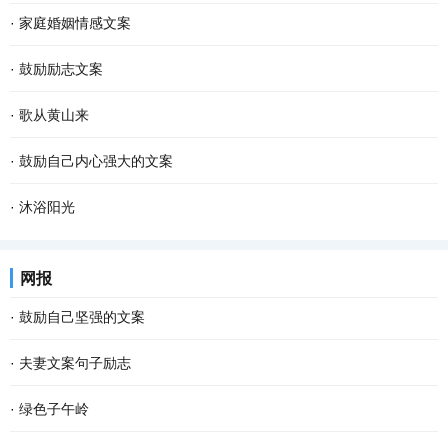
·
家庭婚姻情感文案
·
鼓励励志文案
·
歌从黄山来
·
鼓励自己内心强大的文案
·
沐浴阳光
网报
·
鼓励自己坚强的文案
·
夫妻文案句子励志
·
绿色子午岭