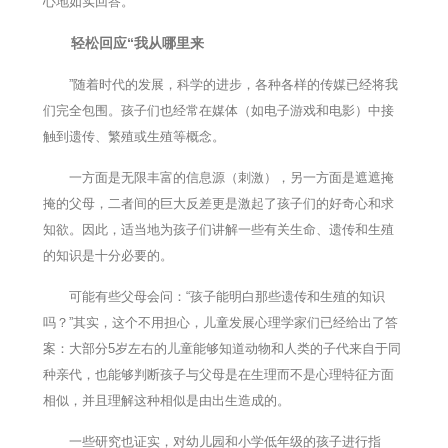
心地如实回答。
轻松回应“我从哪里来
”随着时代的发展，科学的进步，各种各样的传媒已经将我
们完全包围。孩子们也经常在媒体（如电子游戏和电影）中接
触到遗传、繁殖或生殖等概念。
一方面是无限丰富的信息源（刺激），另一方面是遮遮掩
掩的父母，二者间的巨大反差更是激起了孩子们的好奇心和求
知欲。因此，适当地为孩子们讲解一些有关生命、遗传和生殖
的知识是十分必要的。
可能有些父母会问：“孩子能明白那些遗传和生殖的知识
吗？”其实，这个不用担心，儿童发展心理学家们已经给出了答
案：大部分5岁左右的儿童能够知道动物和人类的子代来自于同
种亲代，也能够判断孩子与父母是在生理而不是心理特征方面
相似，并且理解这种相似是由出生造成的。
一些研究也证实，对幼儿园和小学低年级的孩子进行指