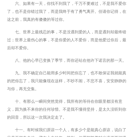
六、如果有一天，你找不到我了，千万不要难过，不是我不爱你
了，也不是你错过我了，而是我终于有了勇气离开。但请你记得，在
这之前，我真的有傻傻的等过你。
七、世界上最残忍的事，不是没遇到爱的人，而是遇到却最终错
过；世界上最伤心的事，不是你爱的人不爱你，而是他爱过你后，最
后却不爱你。
八、他的心早已变换了季节，而你还站在他许下诺言的那一天。
九、我不确定自己能用多少时间把你忘了，也不敢保证我就能真
的把你忘了，我只能像现在这样，不吵不闹，不悲不喜，安安静静的
与你，再无交集。
十、有那么一瞬间突然觉得，我所有的等待在你眼里都没有意
义，因为换不来你的任何珍惜。不是我不懂得坚持，是太久没听到你
的回音，所以这一次我决定走了。
十一、有时候我们原谅一个人，有多少个是能真心原谅，说白了