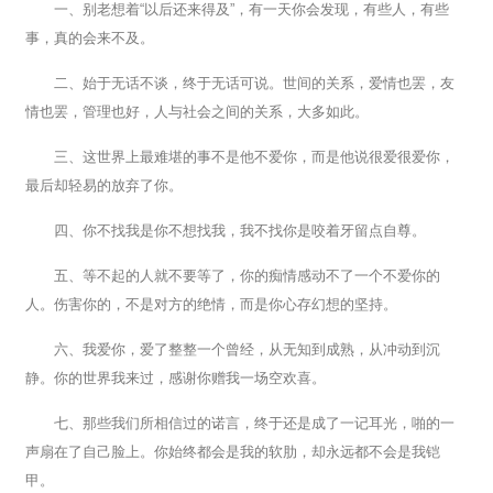
一、别老想着“以后还来得及”，有一天你会发现，有些人，有些
事，真的会来不及。
二、始于无话不谈，终于无话可说。世间的关系，爱情也罢，友
情也罢，管理也好，人与社会之间的关系，大多如此。
三、这世界上最难堪的事不是他不爱你，而是他说很爱很爱你，
最后却轻易的放弃了你。
四、你不找我是你不想找我，我不找你是咬着牙留点自尊。
五、等不起的人就不要等了，你的痴情感动不了一个不爱你的
人。伤害你的，不是对方的绝情，而是你心存幻想的坚持。
六、我爱你，爱了整整一个曾经，从无知到成熟，从冲动到沉
静。你的世界我来过，感谢你赠我一场空欢喜。
七、那些我们所相信过的诺言，终于还是成了一记耳光，啪的一
声扇在了自己脸上。你始终都会是我的软肋，却永远都不会是我铠
甲。