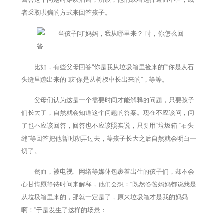
者采取哄骗的方式来回答孩子。
比如，有些父母回答“你是我从垃圾箱里捡来的”“你是从石
头缝里蹦出来的”或“你是从树杈中长出来的”，等等。
父母们认为这是一个需要时间才能解释的问题，只要孩子
们长大了，自然就会知道这个问题的答案。现在不应该问，问
了也不应该回答，回答也不应该照实说，只要用“垃圾箱”“石头
缝”等回答把他暂时糊弄过去，等孩子长大之后自然就会明白一
切了。
然而，被电视、网络等媒体包裹着出生的孩子们，却不会
心甘情愿等待时间来解释，他们会想：“既然爸爸妈妈都说我是
从垃圾箱里来的，那就一定是了，原来垃圾箱才是我的妈妈
啊！”于是发生了这样的场景：