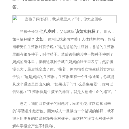
答
。
七八岁时
该如实解释了
当孩子长到
，父母就应
。那么，
比如
如何解释呢？
，你可以找来两本关于人体结构的书，然后
指着男性生殖器对孩子说：“这是爸爸的生殖器，爸爸的生殖器
里面有很多种子，叫作精子。然后爸爸的其中一颗种子种到了
妈妈的身体里，接着这颗种子就在妈妈的肚子里发芽，然后慢
慢长大，最后就变成了你。”接着，你再指着女性生殖器官对孩
子说：“这是妈妈的生殖器，生殖器里有一个生命通道，你就是
从这个通道里面出来的。”如果孩子问“什么是生殖器”，你可以
告诉他：“生殖器就是生孩子的器官，就是人创造生命的器官。”
总之，我们回答孩子的问题时，应避免使用“路边捡回来
的”等话语来敷衍他。因为成人一旦做出一个错误的解释，就不
得不用更多的错误解释去应对孩子。而这样的误导会对孩子理
解科学概念产生不利影响。