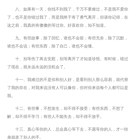
八、如果有一天，你找不到我了，千万不要难过，不是我不爱你
了，也不是你错过我了，而是我终于有了勇气离开，但请你记得，在
这之前，我真的有傻傻的等过你。好喜欢你，知不知道。
九、有些故事，除了回忆，谁也不会留；有些无奈，除了沉默，
谁也不会说；有些东西，除了自己，谁也不会懂。
十、别等伤了再去安慰，别等离开了才知道珍惜。有时候，错过
了现在，就永远永远的没机会了。
十一、我难过的不是你和别人好，是看到别人那么容易，就代替
了我的存在，对我来说没有人可以像你，但对你来说每个人都可以是
我。
十二、有些事，不想发生，却不得不接受；有些东西，不想了
解，却不得不学习；有些人不能失去，却不得不放手。
十三、真心等你的人，总会真心等下去，不愿等你的人，才一转
身就牵了别人的手。